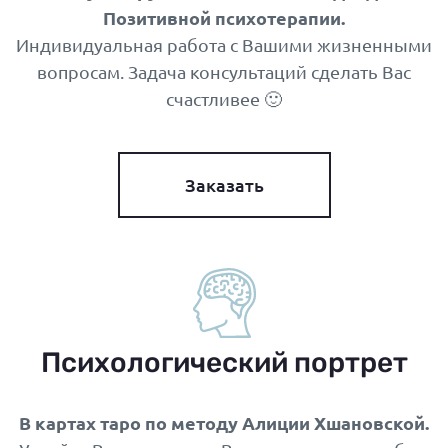
Позитивной психотерапии.
Индивидуальная работа с Вашими жизненными
вопросам. Задача консультаций сделать Вас
счастливее 🙂
Заказать
Психологический портрет
В картах таро по методу Алиции Хшановской.